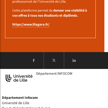
professionnel de l'Université de Lille.
Cette plateforme permet de
donner une visibilité à
vos offres à tous nos étudiants et diplômés.
https://www.lilagora.fr/
COMPTE
Département INFOCOM
Département Infocom
Université de Lille