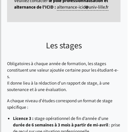
Veuillez contacter
le pôle professionnalisation et
alternance de l'ICID :
alternance-icid
univ-lille
fr
Les stages
Obligatoires à chaque année de formation, les stages
constituent une valeur ajoutée certaine pour les étudiant-e-
s.
Il donne lieu à la rédaction d'un rapport de stage, à une
soutenance et à une évaluation.
A chaque niveau d'études correspond un format de stage
spécifique :
Licence 3 :
stage opérationnel de fin d’année d'une
durée de 6 semaines à 3 mois à partir de mi-avril
: prise
de recul sur une situation professionnelle.