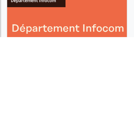
Département Infocom
Département SID