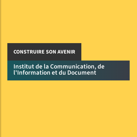
CONSTRUIRE SON AVENIR
Institut de la Communication, de
l'Information et du Document