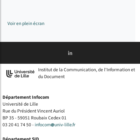
Voir en plein écran
Institut de la Communication, de l'Information et
du Document
Département Infocom
Université de Lille
Rue du Président Vincent Auriol
BP 35 - 59051 Roubaix Cedex 01
03 20 41 74 50 -
infocom
univ-lille
fr
Département SID