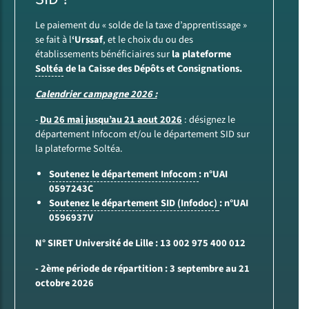
Le paiement du « solde de la taxe d’apprentissage »
se fait à l
‘Urssaf
, et le choix du ou des
établissements bénéficiaires sur
la plateforme
Soltéa
de la Caisse des Dépôts et Consignations.
Calendrier campagne 2026 :
-
Du 26 mai jusqu’au 21 aout 2026
: désignez le
département Infocom et/ou le département SID sur
la plateforme Soltéa.
Soutenez le département Infocom
: n°UAI
0597243C
Soutenez le département SID (Infodoc)
: n°UAI
0596937V
N° SIRET Université de Lille : 13 002 975 400 012
- 2ème période de répartition : 3 septembre au 21
octobre 2026