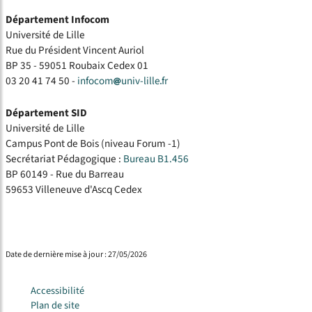
Département Infocom
Université de Lille
Rue du Président Vincent Auriol
BP 35 - 59051 Roubaix Cedex 01
03 20 41 74 50 -
infocom
univ-lille
fr
Département SID
Université de Lille
Campus Pont de Bois (niveau Forum -1)
Secrétariat Pédagogique :
Bureau B1.456
BP 60149 - Rue du Barreau
59653 Villeneuve d'Ascq Cedex
Date de dernière mise à jour : 27/05/2026
Accessibilité
Plan de site