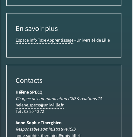
En savoir plus
Espace info Taxe Apprentissage
- Université de Lille
Contacts
Hélène SPECQ
Chargée de communication ICID & relations TA
helene.specq
univ-lille
fr
Tél : 03 20 40 72
Anne-Sophie Tiberghien
Responsable administrative ICID
anne-sophie.tiberghien
univ-lille
fr