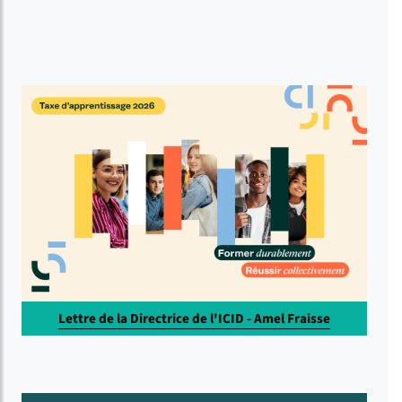
Lettre de la Directrice de l'ICID - Amel Fraisse